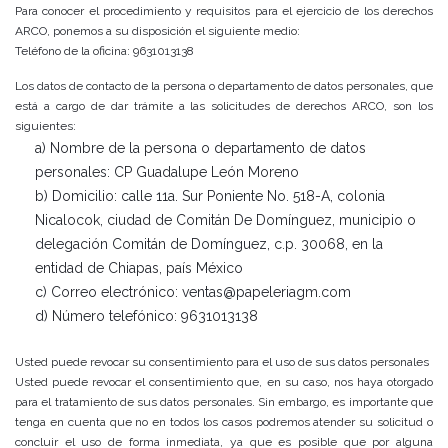
Para conocer el procedimiento y requisitos para el ejercicio de los derechos
ARCO, ponemos a su disposición el siguiente medio:
Teléfono de la oficina: 9631013138
Los datos de contacto de la persona o departamento de datos personales, que
está a cargo de dar trámite a las solicitudes de derechos ARCO, son los
siguientes:
a) Nombre de la persona o departamento de datos
personales: CP Guadalupe León Moreno
b) Domicilio: calle 11a. Sur Poniente No. 518-A, colonia
Nicalocok, ciudad de Comitán De Domínguez, municipio o
delegación Comitán de Domínguez, c.p. 30068, en la
entidad de Chiapas, país México
c) Correo electrónico: ventas@papeleriagm.com
d) Número telefónico: 9631013138
Usted puede revocar su consentimiento para el uso de sus datos personales
Usted puede revocar el consentimiento que, en su caso, nos haya otorgado
para el tratamiento de sus datos personales. Sin embargo, es importante que
tenga en cuenta que no en todos los casos podremos atender su solicitud o
concluir el uso de forma inmediata, ya que es posible que por alguna