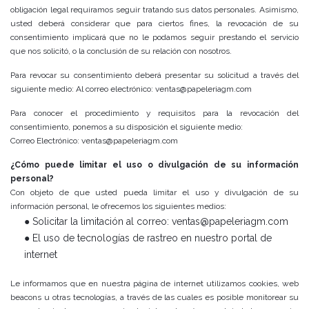
obligación legal requiramos seguir tratando sus datos personales. Asimismo,
usted deberá considerar que para ciertos fines, la revocación de su
consentimiento implicará que no le podamos seguir prestando el servicio
que nos solicitó, o la conclusión de su relación con nosotros.
Para revocar su consentimiento deberá presentar su solicitud a través del
siguiente medio: Al correo electrónico: ventas@papeleriagm.com
Para conocer el procedimiento y requisitos para la revocación del
consentimiento, ponemos a su disposición el siguiente medio:
Correo Electrónico: ventas@papeleriagm.com
¿Cómo puede limitar el uso o divulgación de su información
personal?
Con objeto de que usted pueda limitar el uso y divulgación de su
información personal, le ofrecemos los siguientes medios:
● Solicitar la limitación al correo: ventas@papeleriagm.com
● El uso de tecnologías de rastreo en nuestro portal de
internet
Le informamos que en nuestra página de internet utilizamos cookies, web
beacons u otras tecnologías, a través de las cuales es posible monitorear su