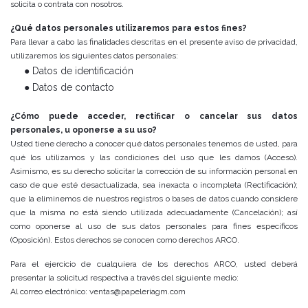
solicita o contrata con nosotros.
¿Qué datos personales utilizaremos para estos fines?
Para llevar a cabo las finalidades descritas en el presente aviso de privacidad,
utilizaremos los siguientes datos personales:
● Datos de identificación
● Datos de contacto
¿Cómo puede acceder, rectificar o cancelar sus datos
personales, u oponerse a su uso?
Usted tiene derecho a conocer qué datos personales tenemos de usted, para
qué los utilizamos y las condiciones del uso que les damos (Acceso).
Asimismo, es su derecho solicitar la corrección de su información personal en
caso de que esté desactualizada, sea inexacta o incompleta (Rectificación);
que la eliminemos de nuestros registros o bases de datos cuando considere
que la misma no está siendo utilizada adecuadamente (Cancelación); así
como oponerse al uso de sus datos personales para fines específicos
(Oposición). Estos derechos se conocen como derechos ARCO.
Para el ejercicio de cualquiera de los derechos ARCO, usted deberá
presentar la solicitud respectiva a través del siguiente medio:
Al correo electrónico: ventas@papeleriagm.com