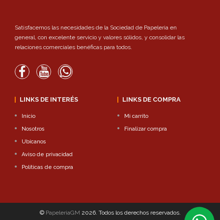
Satisfacemos las necesidades de la Sociedad de Papeleria en
general, con excelente servicio y valores sólidos, y consolidar las
relaciones comerciales benéficas para todos.
LINKS DE INTERÉS
LINKS DE COMPRA
Inicio
Mi carrito
Nosotros
Finalizar compra
Ubícanos
Aviso de privacidad
Políticas de compra
©
PapeleriaGM
2026. Todos los derechos reservados.