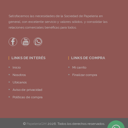
Satisfacemos las necesidades de la Sociedad de Papeleria en
general, con excelente servicio y valores sólidos, y consolidar las
relaciones comerciales benéficas para todos.
LINKS DE INTERÉS
LINKS DE COMPRA
Inicio
Mi carrito
Nosotros
Finalizar compra
Ubícanos
Aviso de privacidad
Políticas de compra
©
PapeleriaGM
2026. Todos los derechos reservados.