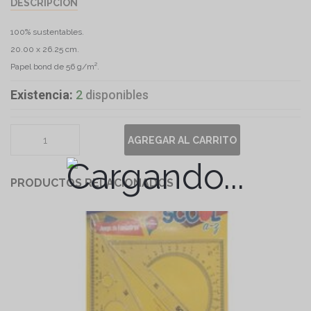
DESCRIPCIÓN
100% sustentables.
20.00 x 26.25 cm.
Papel bond de 56 g/m².
Existencia:
2
disponibles
AGREGAR AL CARRITO
PRODUCTOS RELACIONADOS